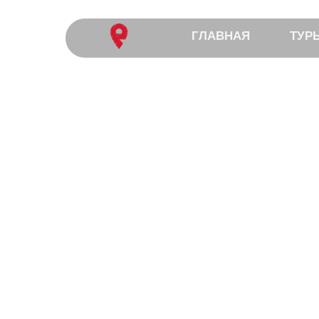
ГЛАВНАЯ
ТУР
ЗИМНИЙ
ПОХОД БЕЗ РЮ