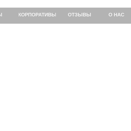
Ы
КОРПОРАТИВЫ
ОТЗЫВЫ
О НАС
 ПОХОД НА ТАГ
КЗАКОВ НА ПЛЕЧАХ