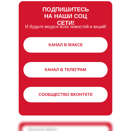
ПОДПИШИТЕСЬ
НА НАШИ СОЦ
СЕТИ!
И будьте вкурсе всех новостей и акций!
КАНАЛ В МАКСЕ
КАНАЛ В ТЕЛЕГРАМ
А если хочешь понять, откуда у нас такой высокий
СООБЩЕСТВО ВКОНТКТЕ
рейтинг и почему все наши туристы в восторге от
туров, то оставляй заявку и начни вкладываться в
воспоминания вместе с нами.