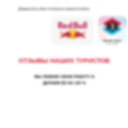
Доверились нам и получили лучший отдых:
ОТЗЫВЫ НАШИХ ТУРИСТОВ
МЫ ЛЮБИМ СВОЮ РАБОТУ И
ДЕЛАЕМ ЕЕ НА 120 %