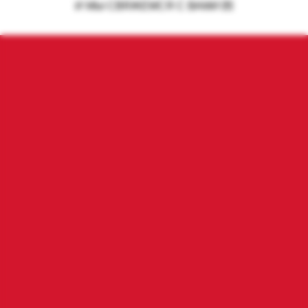
И МЫ СВЯЖЕМСЯ С ВАМИ 💌