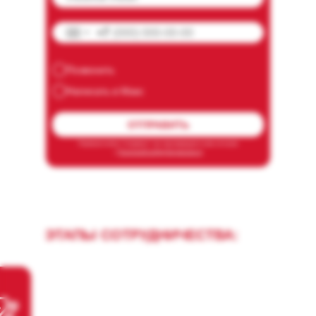
+7
Позвонить
Написать в Макс
ОТПРАВИТЬ
Нажимая кнопку "отправить", вы подтверждаете свое согласие
с
Политикой конфиденциальности
ЭТАПЫ СОТРУДНИЧЕСТВА: