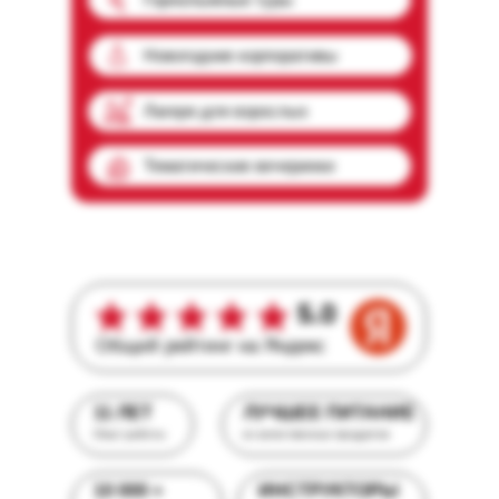
Новогодние корпоративы
Лагеря для взрослых
Тематические вечеринки
5.0
Общий рейтинг на Яндекс
11 ЛЕТ
ЛУЧШЕЕ ПИТАНИЕ
Опыт работы
из качественных продуктов
10 000 +
ИНСТРУКТОРЫ