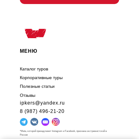
МЕНЮ
Каталог туров
Корпоративные туры
Полезные статьи
Отзывы
ipkers@yandex.ru
8 (987) 496-21-20
*Meta, которой пренадлежит Instagram и Facebook, признана экстремистской в
России