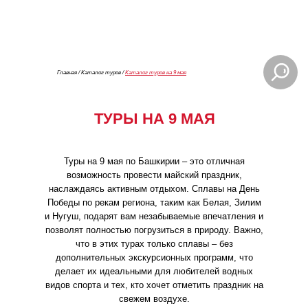
Главная
/ К
аталог туров
/
Каталог туров на 9 мая
ТУРЫ НА 9 МАЯ
Туры на 9 мая по Башкирии – это отличная
возможность провести майский праздник,
наслаждаясь активным отдыхом. Сплавы на День
Победы по рекам региона, таким как Белая, Зилим
и Нугуш, подарят вам незабываемые впечатления и
позволят полностью погрузиться в природу. Важно,
что в этих турах только сплавы – без
дополнительных экскурсионных программ, что
делает их идеальными для любителей водных
видов спорта и тех, кто хочет отметить праздник на
свежем воздухе.