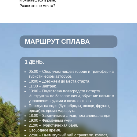
и окунаешься в реке.
Разве это не мечта?
МАРШРУТ СПЛАВА
1 ДЕНЬ.
05:00 – Сбор участников в городе и трансфер на
туристическом автобусе.
10:00 – Доезжаем до места старта.
11:00 – Завтрак.
13:00 – Подготовка плавсредств к старту.
Инструктаж по безопасности, обучение навыкам
управления судами и начало сплава.
Перекус на воде (бутерброды, овощи, фрукты,
орехи) во время маршрута.
18:00 – Заканчиваем сплав, постановка лагеря.
19:00 – Фирменный ужин.
21:00 – Туристическая баня.
Свободное время.
22:00 – Пьем вкусный чай с травками, компот,