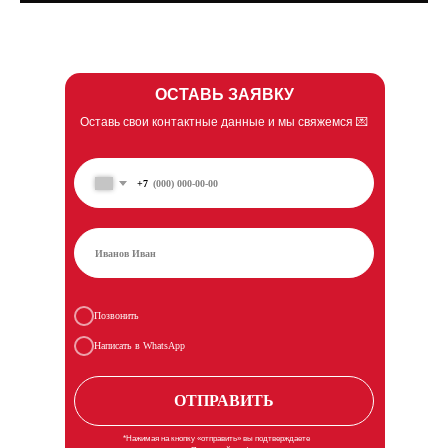
ОСТАВЬ ЗАЯВКУ
Оставь свои контактные данные и мы свяжемся 💌
+7
Позвонить
Написать в WhatsApp
ОТПРАВИТЬ
*Нажимая на кнопку «отправить» вы подтверждаете