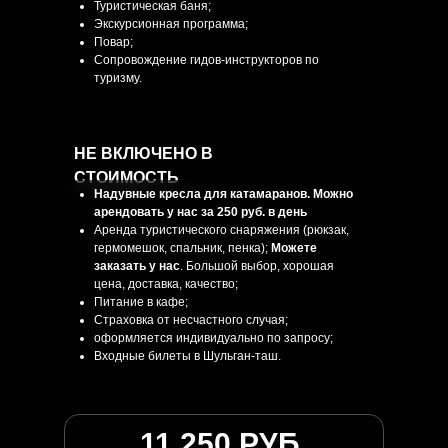
Туристическая баня;
Экскурсионная программа;
Повар;
Сопровождение гидов-инструкторов по
туризму.
НЕ ВКЛЮЧЕНО В
СТОИМОСТЬ
Надувные кресла для катамаранов. Можно
арендовать у нас за 250 руб. в день
Аренда туристического снаряжения (рюкзак,
гермомешок, спальник, пенка);
Можете
заказать у нас
. Большой выбор, хорошая
цена, доставка, качество;
Питание в кафе;
Страховка от несчастного случая;
оформляется индивидуально по запросу;
Входные билеты в Шульган-таш.
11 250 РУБ.