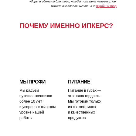
«Горы и сделаны для того, чтобы показать человеку, как
может выглядеть мечта..»
©
Юрий Визбор
ПОЧЕМУ ИМЕННО ИПКЕРС?
МЫ ПРОФИ
ПИТАНИЕ
Мы радуем
Питание в турах —
путешественников
это наша гордость.
более 10 лет
Мы готовим только
и уверены в высоком
из свежего мяса
уровне нашей
и качественных
работы.
продуктов.