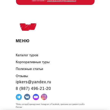
свое согласие с
Политикой конфиденциальности
МЕНЮ
Каталог туров
Корпоративные туры
Полезные статьи
Отзывы
ipkers@yandex.ru
8 (987) 496-21-20
*Meta, которой пренадлежит Instagram и Facebook, признана экстремистской в
России