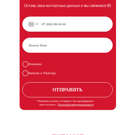
Оставь свои контактные данные и мы свяжемся 💌
+7
Позвонить
Написать в WhatsApp
ОТПРАВИТЬ
*Нажимая на кнопку «отправить» вы подтверждаете
свое согласие с
Политикой конфиденциальности