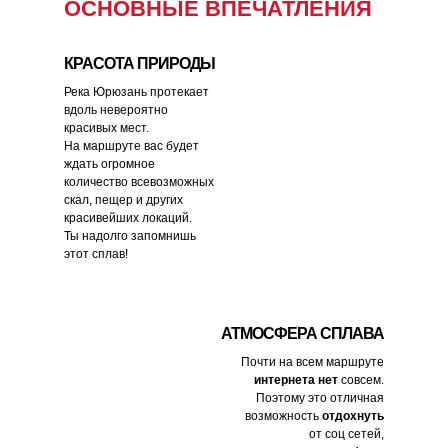
ОСНОВНЫЕ ВПЕЧАТЛЕНИЯ
КРАСОТА ПРИРОДЫ
Река Юрюзань протекает
вдоль невероятно
красивых мест.
На маршруте вас будет
ждать огромное
количество всевозможных
скал, пещер и других
красивейших локаций.
Ты надолго запомнишь
этот сплав!
АТМОСФЕРА СПЛАВА
Почти на всем маршруте
интернета
нет
совсем.
Поэтому это отличная
возможность
отдохнуть
от соц сетей,