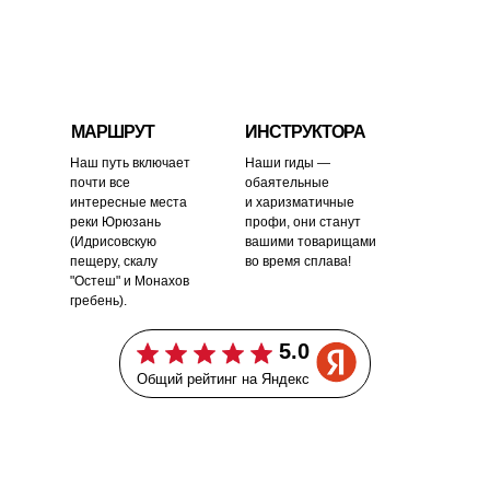
МАРШРУТ
ИНСТРУКТОРА
Наш путь включает
Наши гиды —
почти все
обаятельные
интересные места
и харизматичные
реки Юрюзань
профи, они станут
(Идрисовскую
вашими товарищами
пещеру, скалу
во время сплава!
"Остеш" и Монахов
гребень).
5.0
Общий рейтинг на Яндекс