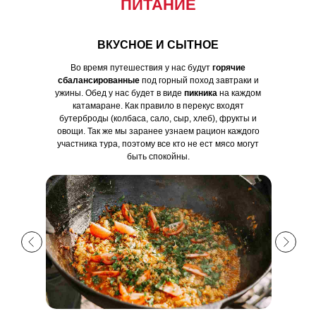
ПИТАНИЕ
ВКУСНОЕ И СЫТНОЕ
Во время путешествия у нас будут
горячие
сбалансированные
под горный поход завтраки и
ужины. Обед у нас будет в виде
пикника
на каждом
катамаране. Как правило в перекус входят
бутерброды (колбаса, сало, сыр, хлеб), фрукты и
овощи. Так же мы заранее узнаем рацион каждого
участника тура, поэтому все кто не ест мясо могут
быть спокойны.