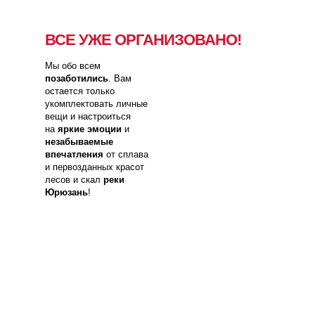
ВСЕ УЖЕ ОРГАНИЗОВАНО!
Мы обо всем
позаботились
. Вам
остается только
укомплектовать личные
вещи и настроиться
на
яркие эмоции
и
незабываемые
впечатления
от сплава
и первозданных красот
лесов и скал
реки
Юрюзань
!